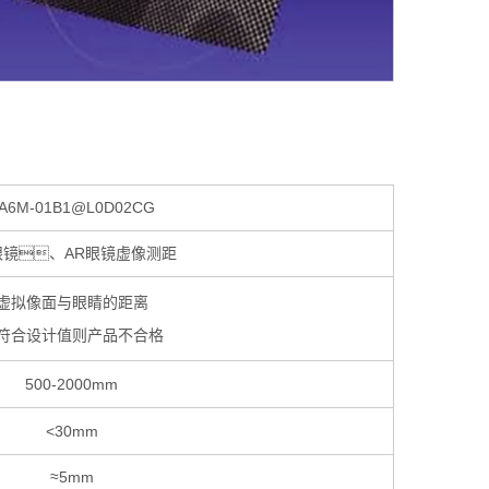
A6M-01B1@L0D02CG
眼镜、AR眼镜虚像测距
虚拟像面与眼睛的距离
符合设计值则产品不合格
500-2000mm
<30mm
≈5mm