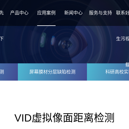
先
产品中心
应用案例
新闻中心
服务与支持
联系
下
生污
测
屏幕膜材分层缺陷检测
科研高校实
VID虚拟像面距离检测