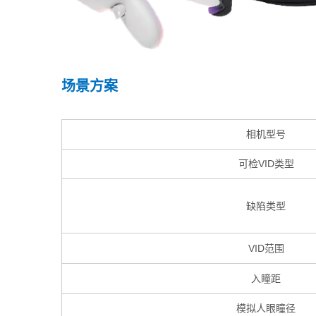
场景方案
相机型号
可检VID类型
缺陷类型
VID范围
入瞳距
模拟人眼瞳径