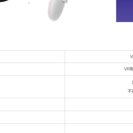
V
VR
不