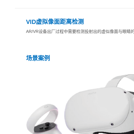
VID虚拟像面距离检测
AR/VR设备出厂过程中需要检测投射出的虚似像面与眼
场景案例